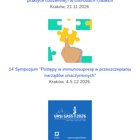
praktyce codziennej i w chorobach rzadkich
Kraków, 21.11.2026.
14 Sympozjum "Postępy w immunosupresji w przeszczepianiu
narządów unaczynionych"
Kraków, 4-5.12.2026.