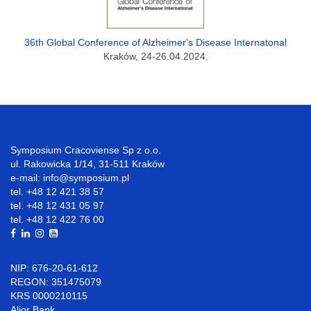
36th Global Conference of Alzheimer's Disease Internatonal
Kraków, 24-26.04.2024.
Symposium Cracoviense Sp z o.o.
ul. Rakowicka 1/14, 31-511 Kraków
e-mail: info@symposium.pl
tel. +48 12 421 38 57
tel. +48 12 431 05 97
tel. +48 12 422 76 00
NIP: 676-20-61-612
REGON: 351475079
KRS 0000210115
Alior Bank