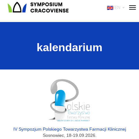
EN
Tog
nav
kalendarium
IV Sympozjum Polskiego Towarzystwa Farmacji Klinicznej
Sosnowiec, 18-19.09.2026.