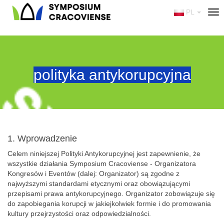
PL
Tog
nav
polityka antykorupcyjna
1. Wprowadzenie
Celem niniejszej Polityki Antykorupcyjnej jest zapewnienie, że
wszystkie działania Symposium Cracoviense - Organizatora
Kongresów i Eventów (dalej: Organizator) są zgodne z
najwyższymi standardami etycznymi oraz obowiązującymi
przepisami prawa antykorupcyjnego. Organizator zobowiązuje się
do zapobiegania korupcji w jakiejkolwiek formie i do promowania
kultury przejrzystości oraz odpowiedzialności.