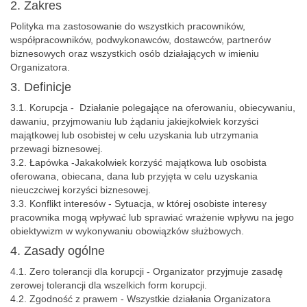
2. Zakres
Polityka ma zastosowanie do wszystkich pracowników,
współpracowników, podwykonawców, dostawców, partnerów
biznesowych oraz wszystkich osób działających w imieniu
Organizatora.
3. Definicje
3.1. Korupcja - Działanie polegające na oferowaniu, obiecywaniu,
dawaniu, przyjmowaniu lub żądaniu jakiejkolwiek korzyści
majątkowej lub osobistej w celu uzyskania lub utrzymania
przewagi biznesowej.
3.2. Łapówka -Jakakolwiek korzyść majątkowa lub osobista
oferowana, obiecana, dana lub przyjęta w celu uzyskania
nieuczciwej korzyści biznesowej.
3.3. Konflikt interesów - Sytuacja, w której osobiste interesy
pracownika mogą wpływać lub sprawiać wrażenie wpływu na jego
obiektywizm w wykonywaniu obowiązków służbowych.
4. Zasady ogólne
4.1. Zero tolerancji dla korupcji - Organizator przyjmuje zasadę
zerowej tolerancji dla wszelkich form korupcji.
4.2. Zgodność z prawem - Wszystkie działania Organizatora