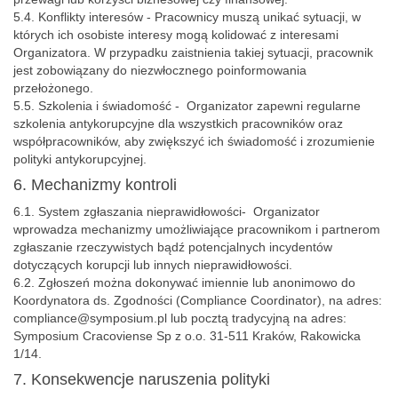
5.4. Konflikty interesów - Pracownicy muszą unikać sytuacji, w
których ich osobiste interesy mogą kolidować z interesami
Organizatora. W przypadku zaistnienia takiej sytuacji, pracownik
jest zobowiązany do niezwłocznego poinformowania
przełożonego.
5.5. Szkolenia i świadomość - Organizator zapewni regularne
szkolenia antykorupcyjne dla wszystkich pracowników oraz
współpracowników, aby zwiększyć ich świadomość i zrozumienie
polityki antykorupcyjnej.
6. Mechanizmy kontroli
6.1. System zgłaszania nieprawidłowości- Organizator
wprowadza mechanizmy umożliwiające pracownikom i partnerom
zgłaszanie rzeczywistych bądź potencjalnych incydentów
dotyczących korupcji lub innych nieprawidłowości.
6.2. Zgłoszeń można dokonywać imiennie lub anonimowo do
Koordynatora ds. Zgodności (Compliance Coordinator), na adres:
compliance@symposium.pl lub pocztą tradycyjną na adres:
Symposium Cracoviense Sp z o.o. 31-511 Kraków, Rakowicka
1/14.
7. Konsekwencje naruszenia polityki